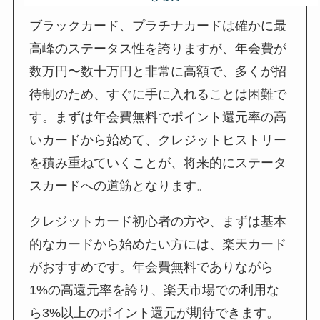
ブラックカード、プラチナカードは確かに最
高峰のステータス性を誇りますが、
年会費が
数万円〜数十万円と非常に高額
で、多くが招
待制のため、すぐに手に入れることは困難で
す。まずは
年会費無料でポイント還元率の高
いカードから始めて、クレジットヒストリー
を積み重ねていく
ことが、将来的にステータ
スカードへの道筋となります。
クレジットカード初心者の方や、まずは基本
的なカードから始めたい方には、
楽天カード
がおすすめ
です。年会費無料でありながら
1%の高還元率を誇り、楽天市場での利用な
ら3%以上のポイント還元が期待できます。