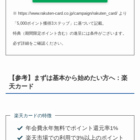
※ https://www.rakuten-card.co.jp/campaign/rakuten_card/ より
「5,000ポイント獲得3ステップ」に基づいて記載。
特典（期間限定ポイント含む）の進呈には条件がございます。
必ず詳細をご確認ください。
【参考】まずは基本から始めたい方へ：楽
天カード
楽天カードの特徴
年会費永年無料
でポイント還元率1%
楽天市場での利用で3%以上のポイント