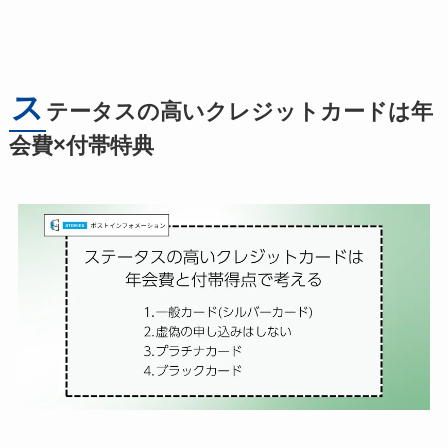
ス
テータスの高いクレジットカードは年
会費×付帯特典