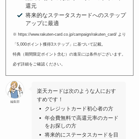
還元
将来的なステータスカードへのステップ
アップに最適
※ https://www.rakuten-card.co.jp/campaign/rakuten_card/ より
「5,000ポイント獲得3ステップ」に基づいて記載。
特典（期間限定ポイント含む）の進呈には条件がございます。
必ず詳細をご確認ください。
楽天カードは次のような人におす
すめです！
編集部
クレジットカード初心者の方
年会費無料で高還元率
のカード
をお探しの方
将来的にステータスカードを目