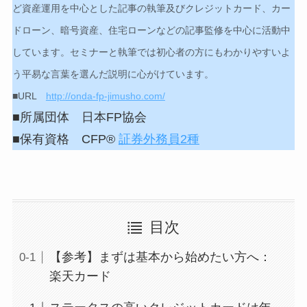
ど資産運用を中心とした記事の執筆及びクレジットカード、カー
ドローン、暗号資産、住宅ローンなどの記事監修を中心に活動中
しています。セミナーと執筆では初心者の方にもわかりやすいよ
う平易な言葉を選んだ説明に心がけています。
■URL
http://onda-fp-jimusho.com/
■所属団体 日本FP協会
■保有資格 CFP®
証券外務員2種
目次
【参考】まずは基本から始めたい方へ：
楽天カード