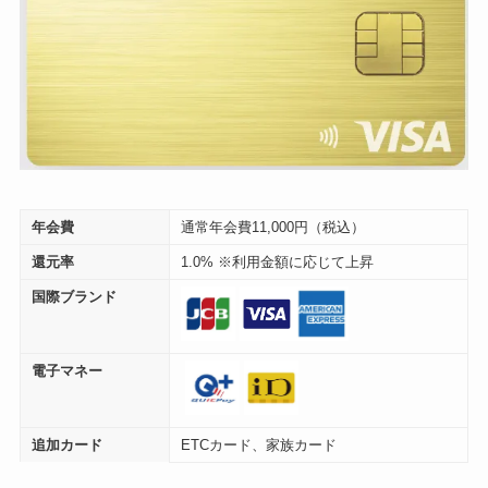
年会費
通常年会費11,000円（税込）
還元率
1.0% ※利用金額に応じて上昇
国際ブランド
電子マネー
追加カード
ETCカード、家族カード