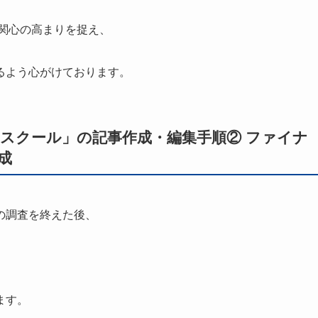
・関心の高まりを捉え、
るよう心がけております。
ネースクール」の記事作成・編集手順② ファイナ
成
の調査を終えた後、
ます。