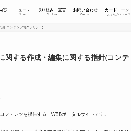
内容
ニュース
取り組み・宣言
お問い合わせ
カードローン
News
Declare
Contact
おとなのマネース
指針(コンテンツ制作ポリシー)
記事に関する作成・編集に関する指針(コンテ
は、
るコンテンツを提供する、WEBポータルサイトです。