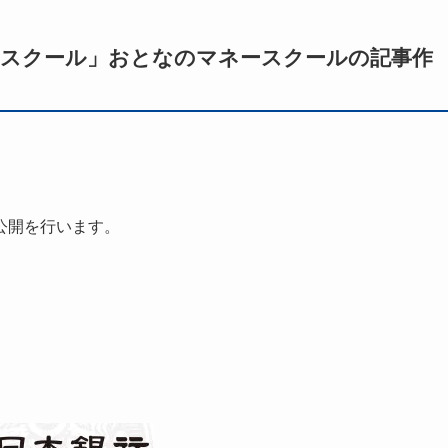
ネースクール」おとなのマネースクールの記事作
、
公開を行います。