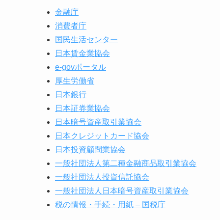
金融庁
消費者庁
国民生活センター
日本賃金業協会
e-govポータル
厚生労働省
日本銀行
日本証券業協会
日本暗号資産取引業協会
日本クレジットカード協会
日本投資顧問業協会
一般社団法人第二種金融商品取引業協会
一般社団法人投資信託協会
一般社団法人日本暗号資産取引業協会
税の情報・手続・用紙 – 国税庁