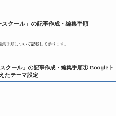
ネースクール」の記事作成・編集手順
編集手順について記載して参ります。
スクール」の記事作成・編集手順① Googleト
えたテーマ設定
、