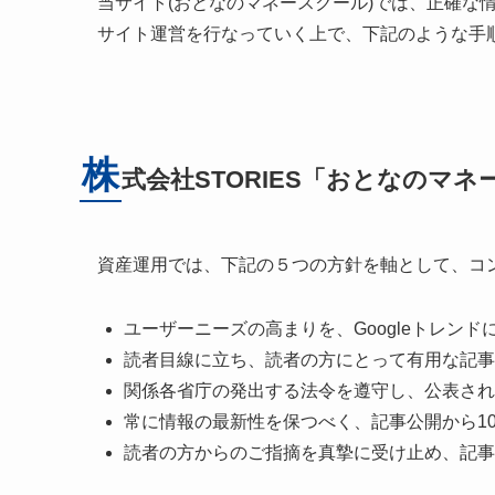
当サイト(おとなのマネースクール)では、正確な
サイト運営を行なっていく上で、下記のような手
株
式会社STORIES「おとなのマ
資産運用では、下記の５つの方針を軸として、コ
ユーザーニーズの高まりを、Googleトレン
読者目線に立ち、読者の方にとって有用な記事
関係各省庁の発出する法令を遵守し、公表され
常に情報の最新性を保つべく、記事公開から1
読者の方からのご指摘を真摯に受け止め、記事