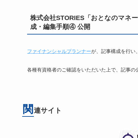
株式会社STORIES「おとなのマ
成・編集手順④ 公開
ファイナンシャルプランナー
が、記事構成を行い
各種有資格者のご確認をいただいた上で、記事の
関
連サイト