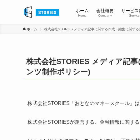
ホーム
会社概要
サービス
Home
Company
Service
ホーム
株式会社STORIES メディア記事に関する作成・編集に関する
株式会社STORIES メディア
ンツ制作ポリシー)
株式会社STORIES「おとなのマネースクール」
株式会社STORIESが運営する、金融情報に関す