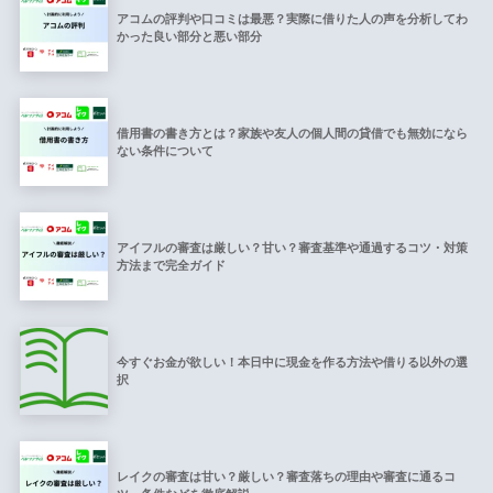
アコムの評判や口コミは最悪？実際に借りた人の声を分析してわ
かった良い部分と悪い部分
借用書の書き方とは？家族や友人の個人間の貸借でも無効になら
ない条件について
アイフルの審査は厳しい？甘い？審査基準や通過するコツ・対策
方法まで完全ガイド
今すぐお金が欲しい！本日中に現金を作る方法や借りる以外の選
択
レイクの審査は甘い？厳しい？審査落ちの理由や審査に通るコ