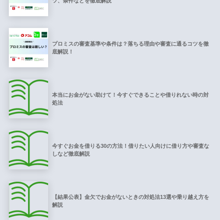
ツ、条件などを徹底解説
プロミスの審査基準や条件は？落ちる理由や審査に通るコツを徹
底解説！
本当にお金がない助けて！今すぐできることや借りれない時の対
処法
今すぐお金を借りる30の方法！借りたい人向けに借り方や審査な
しなど徹底解説
【結果公表】金欠でお金がないときの対処法13選や乗り越え方を
解説