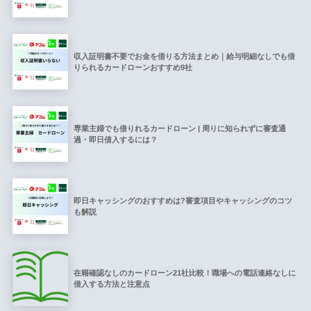
収入証明書不要でお金を借りる方法まとめ｜給与明細なしでも借
りられるカードローンおすすめ9社
専業主婦でも借りれるカードローン | 周りに知られずに審査通
過・即日借入するには？
即日キャッシングのおすすめは?審査項目やキャッシングのコツ
も解説
在籍確認なしのカードローン21社比較！職場への電話連絡なしに
借入する方法と注意点