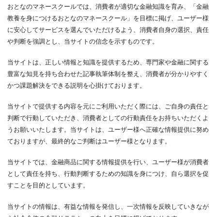
おとなのマネースクールでは、消費者が適切な金融知識を育み、「金融
教養を身につけるおとなのマネースクール」を目標に掲げ、ユーザー様
に安心してサービスを選んでいただけるよう、消費者自身の選択、責任
や判断を強調とし、当サイトの信念を示すものです。
当サイトは、正しい情報と知識を提供するため、専門家や金融に関する
豊富な知見を持ち合わせた記事執筆体制を整え、消費者が分かりやすく
かつ課題解決をできる説明を心掛けております。
当サイトで提供する内容を元にご利用いただく際には、ご自身の責任と
判断で行動していただき、消費者としての行動責任をお持ちいただくよ
うお願いいたします。当サイトは、ユーザー様へ正確な情報提供に努め
ておりますが、最終的なご判断はユーザー様となります。
当サイトでは、金融商品に関する情報提供を行い、ユーザー様が消費者
として責任を持ち、行動判断するための知識を身につけ、自ら選択を促
すことを目的としています。
当サイトの情報は、有益な情報を発信し、一次情報を反映していきなが