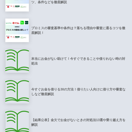
ツ、条件などを徹底解説
プロミスの審査基準や条件は？落ちる理由や審査に通るコツを徹
底解説！
本当にお金がない助けて！今すぐできることや借りれない時の対
処法
今すぐお金を借りる30の方法！借りたい人向けに借り方や審査な
しなど徹底解説
【結果公表】金欠でお金がないときの対処法13選や乗り越え方を
解説