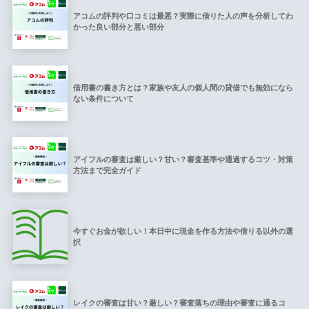
アコムの評判や口コミは最悪？実際に借りた人の声を分析してわ
かった良い部分と悪い部分
借用書の書き方とは？家族や友人の個人間の貸借でも無効になら
ない条件について
アイフルの審査は厳しい？甘い？審査基準や通過するコツ・対策
方法まで完全ガイド
今すぐお金が欲しい！本日中に現金を作る方法や借りる以外の選
択
レイクの審査は甘い？厳しい？審査落ちの理由や審査に通るコ