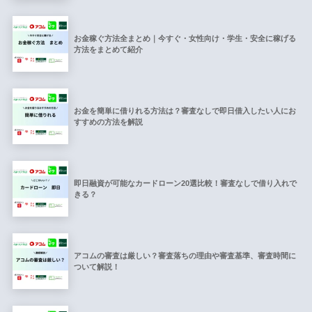
お金稼ぐ方法全まとめ｜今すぐ・女性向け・学生・安全に稼げる
方法をまとめて紹介
お金を簡単に借りれる方法は？審査なしで即日借入したい人にお
すすめの方法を解説
即日融資が可能なカードローン20選比較！審査なしで借り入れで
きる？
アコムの審査は厳しい？審査落ちの理由や審査基準、審査時間に
ついて解説！