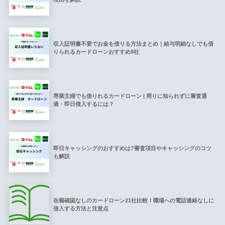
収入証明書不要でお金を借りる方法まとめ｜給与明細なしでも借
りられるカードローンおすすめ9社
専業主婦でも借りれるカードローン | 周りに知られずに審査通
過・即日借入するには？
即日キャッシングのおすすめは?審査項目やキャッシングのコツ
も解説
在籍確認なしのカードローン21社比較！職場への電話連絡なしに
借入する方法と注意点