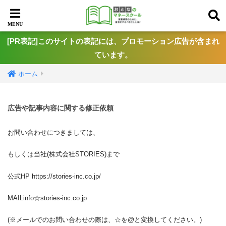
[PR表記]このサイトの表記には、プロモーション広告が含まれ
ています。
ホーム
広告や記事内容に関する修正依頼
お問い合わせにつきましては、
もしくは当社(株式会社STORIES)まで
公式HP https://stories-inc.co.jp/
MAILinfo☆stories-inc.co.jp
(※メールでのお問い合わせの際は、☆を@と変換してください。)