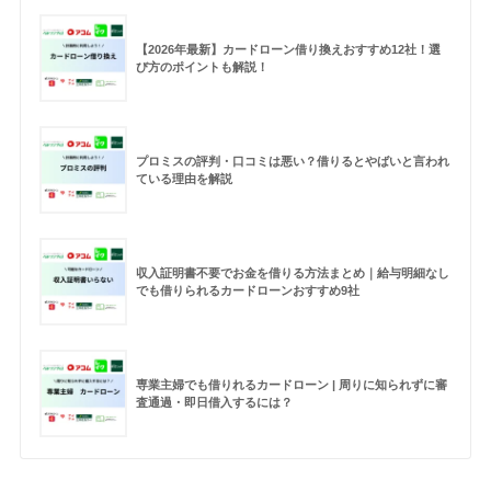
【2026年最新】カードローン借り換えおすすめ12社！選
び方のポイントも解説！
プロミスの評判・口コミは悪い？借りるとやばいと言われ
ている理由を解説
収入証明書不要でお金を借りる方法まとめ｜給与明細なし
でも借りられるカードローンおすすめ9社
専業主婦でも借りれるカードローン | 周りに知られずに審
査通過・即日借入するには？